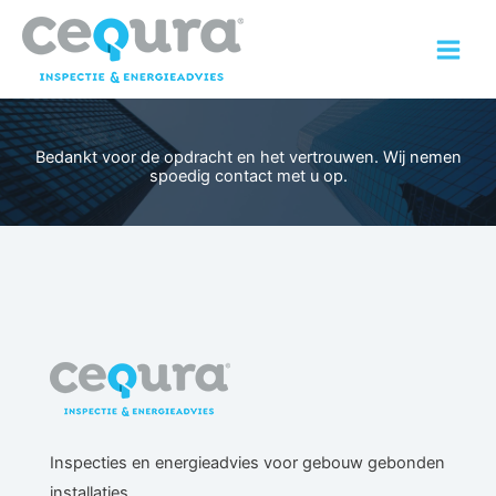
Ga
naar
de
inhoud
Bedankt voor de opdracht en het vertrouwen. Wij nemen
spoedig contact met u op.
Inspecties en energieadvies voor gebouw gebonden
installaties.