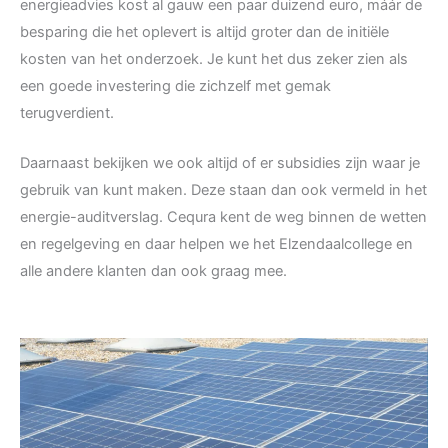
energieadvies kost al gauw een paar duizend euro, máár de
besparing die het oplevert is altijd groter dan de initiële
kosten van het onderzoek. Je kunt het dus zeker zien als
een goede investering die zichzelf met gemak
terugverdient.
Daarnaast bekijken we ook altijd of er subsidies zijn waar je
gebruik van kunt maken. Deze staan dan ook vermeld in het
energie-auditverslag. Cequra kent de weg binnen de wetten
en regelgeving en daar helpen we het Elzendaalcollege en
alle andere klanten dan ook graag mee.