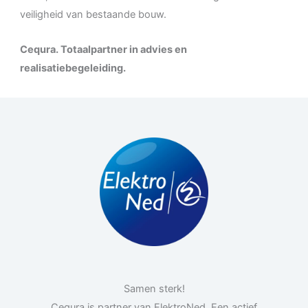
veiligheid van bestaande bouw.
Cequra. Totaalpartner in advies en
realisatiebegeleiding.
Samen sterk!
Cequra is partner van ElektroNed. Een actief