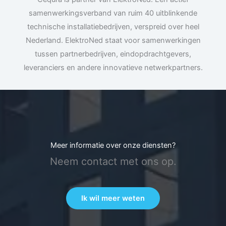
samenwerkingsverband van ruim 40 uitblinkende
technische installatiebedrijven, verspreid over heel
Nederland. ElektroNed staat voor samenwerkingen
tussen partnerbedrijven, eindopdrachtgevers,
leveranciers en andere innovatieve netwerkpartners.
Meer informatie over onze diensten?
Neem contact met ons op.
Ik wil meer weten