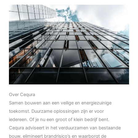
Over Cequra
Samen bouwen aan een veilige en energiezuinige
toekomst. Duurzame oplossingen zijn er voor
iedereen. Of je nu een groot of klein bedrijf bent.
Cequra adviseert in het verduurzamen van bestaande
bouw, elimineert brandrisico’s en waarborgt de