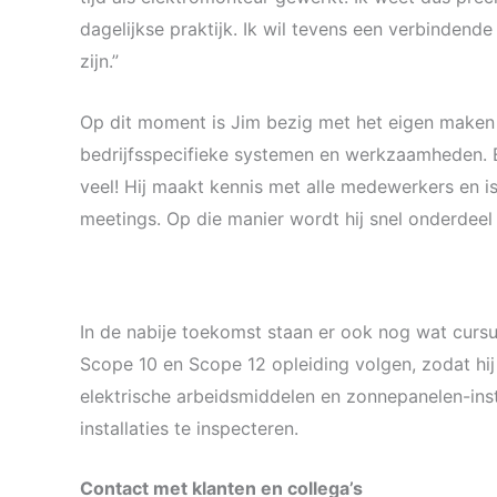
dagelijkse praktijk. Ik wil tevens een verbindend
zijn.”
Op dit moment is Jim bezig met het eigen maken 
bedrijfsspecifieke systemen en werkzaamheden. En
veel! Hij maakt kennis met alle medewerkers en is
meetings. Op die manier wordt hij snel onderdeel
In de nabije toekomst staan er ook nog wat cur
Scope 10 en Scope 12 opleiding volgen, zodat hij 
elektrische arbeidsmiddelen en zonnepanelen-insta
installaties te inspecteren.
Contact met klanten en collega’s