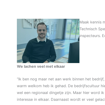
Maak kennis m
Technisch Spec
inspecteurs. E
We lachen veel met elkaar
“Ik ben nog maar net aan werk binnen het bedrijf, 
warm welkom heb ik gehad. De bedrijfscultuur hie
wel een regionaal dingetje zijn. Maar hier word 
interesse in elkaar. Daarnaast wordt er veel gelac