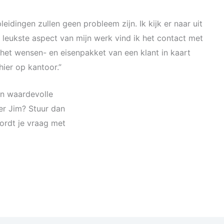
leidingen zullen geen probleem zijn. Ik kijk er naar uit
 leukste aspect van mijn werk vind ik het contact met
het wensen- en eisenpakket van een klant in kaart
ier op kantoor.”
 en waardevolle
er Jim? Stuur dan
ordt je vraag met