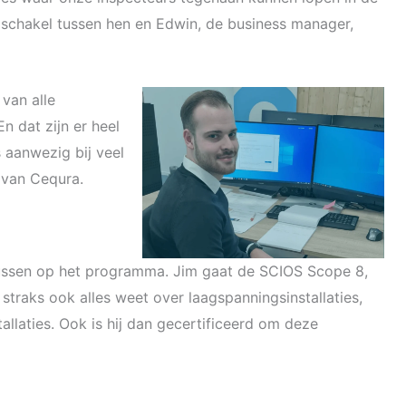
e schakel tussen hen en Edwin, de business manager,
van alle
 dat zijn er heel
 aanwezig bij veel
 van Cequra.
sussen op het programma. Jim gaat de SCIOS Scope 8,
straks ook alles weet over laagspanningsinstallaties,
llaties. Ook is hij dan gecertificeerd om deze