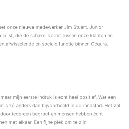
et onze nieuwe medewerker Jim Stuart. Junior
ialist, die de schakel vormt tussen onze klanten en
en afwisselende en sociale functie binnen Cequra.
maar mijn eerste indruk is echt heel positief. Wat een
r is zó anders dan bijvoorbeeld in de randstad. Het zal
ik door iedereen begroet en mensen hebben écht
hen met elkaar. Een fijne plek om te zijn!