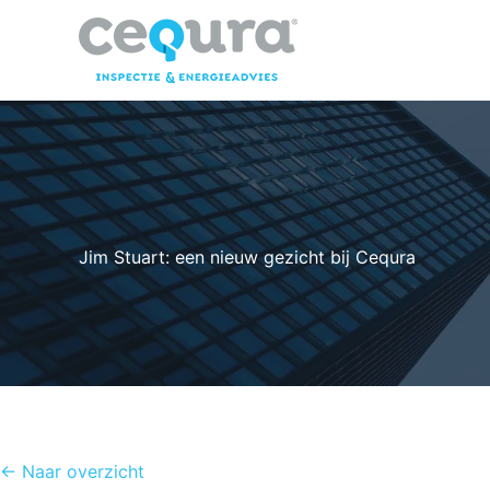
Ga
naar
de
inhoud
Jim Stuart: een nieuw gezicht bij Cequra
← Naar overzicht