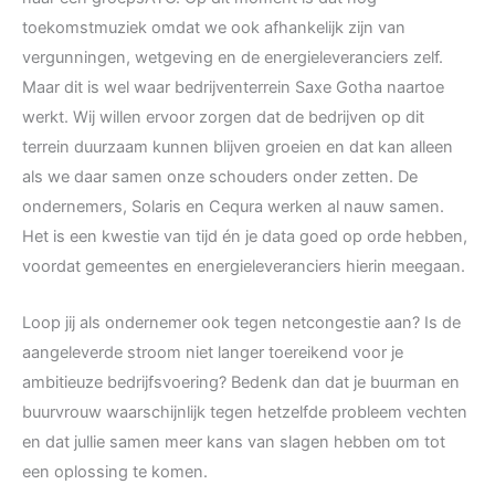
toekomstmuziek omdat we ook afhankelijk zijn van
vergunningen, wetgeving en de energieleveranciers zelf.
Maar dit is wel waar bedrijventerrein Saxe Gotha naartoe
werkt. Wij willen ervoor zorgen dat de bedrijven op dit
terrein duurzaam kunnen blijven groeien en dat kan alleen
als we daar samen onze schouders onder zetten. De
ondernemers, Solaris en Cequra werken al nauw samen.
Het is een kwestie van tijd én je data goed op orde hebben,
voordat gemeentes en energieleveranciers hierin meegaan.
Loop jij als ondernemer ook tegen netcongestie aan? Is de
aangeleverde stroom niet langer toereikend voor je
ambitieuze bedrijfsvoering? Bedenk dan dat je buurman en
buurvrouw waarschijnlijk tegen hetzelfde probleem vechten
en dat jullie samen meer kans van slagen hebben om tot
een oplossing te komen.