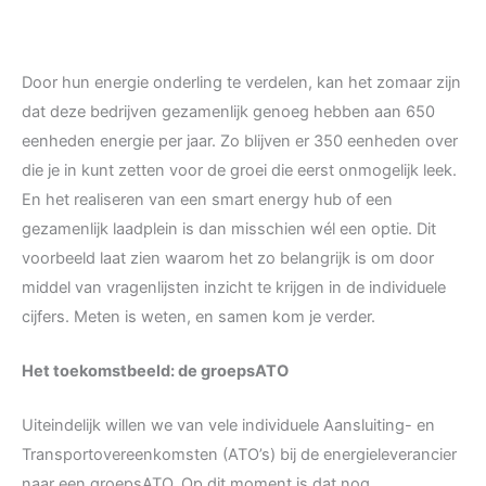
Door hun energie onderling te verdelen, kan het zomaar zijn
dat deze bedrijven gezamenlijk genoeg hebben aan 650
eenheden energie per jaar. Zo blijven er 350 eenheden over
die je in kunt zetten voor de groei die eerst onmogelijk leek.
En het realiseren van een smart energy hub of een
gezamenlijk laadplein is dan misschien wél een optie. Dit
voorbeeld laat zien waarom het zo belangrijk is om door
middel van vragenlijsten inzicht te krijgen in de individuele
cijfers. Meten is weten, en samen kom je verder.
Het toekomstbeeld: de groepsATO
Uiteindelijk willen we van vele individuele Aansluiting- en
Transportovereenkomsten (ATO’s) bij de energieleverancier
naar een groepsATO. Op dit moment is dat nog