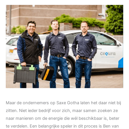
Maar de ondernemers op Saxe Gotha laten het daar niet bij
zitten. Niet ieder bedrijf voor zich, maar samen zoeken ze
naar manieren om de energie die wél beschikbaar is, beter
te verdelen. Een belangrijke speler in dit proces is Ben van